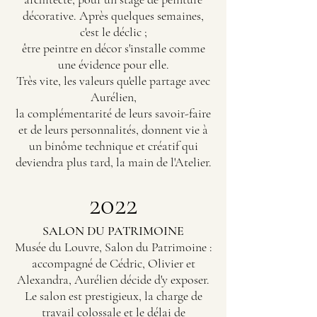
décorative. Après quelques semaines,
c'est le déclic ;
être peintre en décor s'installe comme
une évidence pour elle.
Très vite, les valeurs qu'elle partage avec
Aurélien,
la complémentarité de leurs savoir-faire
et de leurs personnalités, donnent vie à
un binôme technique et créatif qui
deviendra plus tard, la main de l'Atelier.
2022
SALON DU PATRIMOINE
Musée du Louvre, Salon du Patrimoine :
accompagné de Cédric, Olivier et
Alexandra, Aurélien décide d'y exposer.
Le salon est prestigieux, la charge de
travail colossale et le délai de