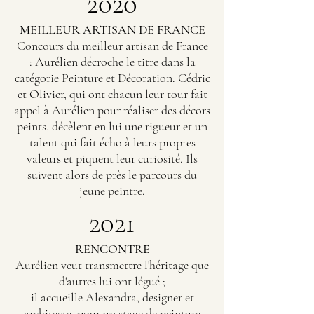
2020
MEILLEUR ARTISAN DE FRANCE
Concours du meilleur artisan de France
: Aurélien décroche le titre dans la
catégorie Peinture et Décoration. Cédric
et Olivier, qui ont chacun leur tour fait
appel à Aurélien pour réaliser des décors
peints, décèlent en lui une rigueur et un
talent qui fait écho à leurs propres
valeurs et piquent leur curiosité. Ils
suivent alors de près le parcours du
jeune peintre.
2021
RENCONTRE
Aurélien veut transmettre l'héritage que
d'autres lui ont légué ;
il accueille Alexandra, designer et
architecte, pour un stage de peinture