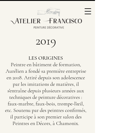
2019
LES ORIGINES
Peintre en bâtiment de formation,
Aurélien a fondé sa première entreprise
en 2018. Attiré depuis son adolescence
par les imitations de matières, il
s'entraîne depuis plusieurs années aux
techniques de peinture décoratives :
faux-marbre, faux-bois, trompe-l'œil,
etc. Soutenu par des peintres confirmés,
il participe à son premier salon des
Peintres en Décors, à Chamonix
.