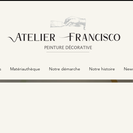
s
Matériauthèque
Notre démarche
Notre histoire
News