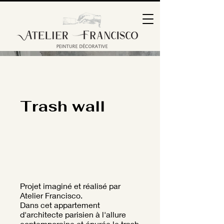
Trash wall
Projet imaginé et réalisé par
Atelier Francisco.
Dans cet appartement
d'architecte parisien à l'allure
contemporaine et épurée le trash